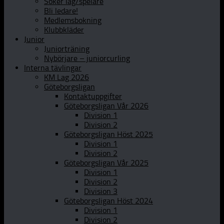
Söker lag/spelare
Bli ledare!
Medlemsbokning
Klubbkläder
Junior
Juniorträning
Nybörjare – juniorcurling
Interna tävlingar
KM Lag 2026
Göteborgsligan
Kontaktuppgifter
Göteborgsligan Vår 2026
Division 1
Division 2
Göteborgsligan Höst 2025
Division 1
Division 2
Göteborgsligan Vår 2025
Division 1
Division 2
Division 3
Göteborgsligan Höst 2024
Division 1
Division 2