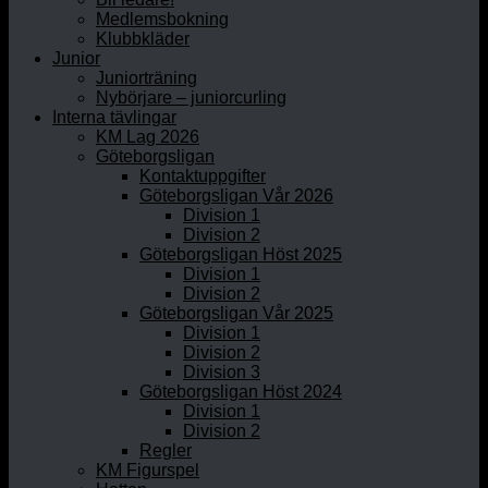
Medlemsbokning
Klubbkläder
Junior
Juniorträning
Nybörjare – juniorcurling
Interna tävlingar
KM Lag 2026
Göteborgsligan
Kontaktuppgifter
Göteborgsligan Vår 2026
Division 1
Division 2
Göteborgsligan Höst 2025
Division 1
Division 2
Göteborgsligan Vår 2025
Division 1
Division 2
Division 3
Göteborgsligan Höst 2024
Division 1
Division 2
Regler
KM Figurspel