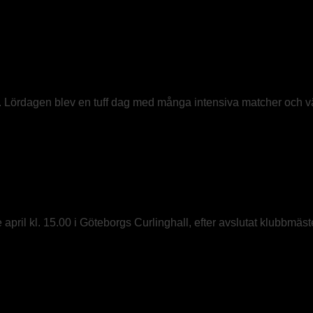
 Lördagen blev en tuff dag med många intensiva matcher och väld
ril kl. 15.00 i Göteborgs Curlinghall, efter avslutat klubbmäste