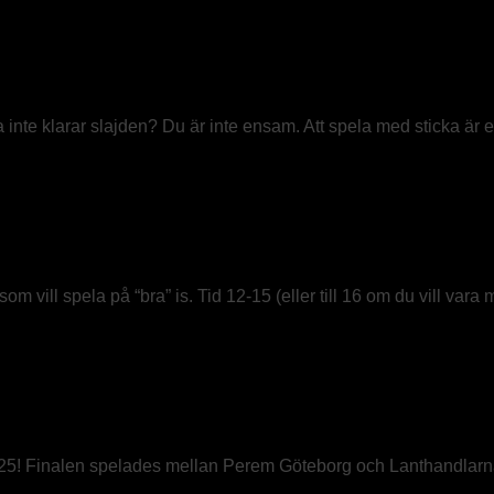
ka
nte klarar slajden? Du är inte ensam. Att spela med sticka är en
 vill spela på “bra” is. Tid 12-15 (eller till 16 om du vill vara 
2025! Finalen spelades mellan Perem Göteborg och Lanthandlarna