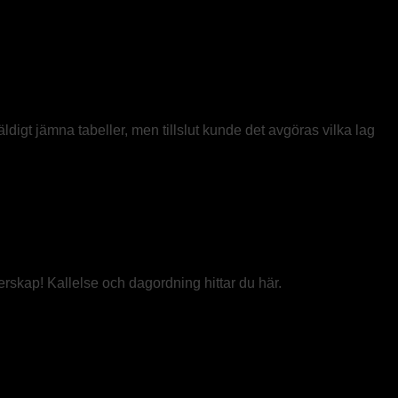
igt jämna tabeller, men tillslut kunde det avgöras vilka lag
rskap! Kallelse och dagordning hittar du här.