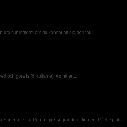
 bra curlingform om du känner att slajden tar...
med och göra is för rullarna). Anmälan...
 Södertälje där Perem gick segrande ur finalen. På 3:e plats