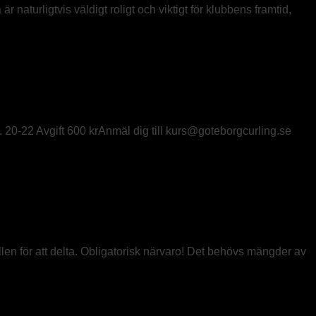
r naturligtvis väldigt roligt och viktigt för klubbens framtid,
 20-22 Avgift 600 krAnmäl dig till kurs@goteborgcurling.se
llen för att delta. Obligatorisk närvaro! Det behövs mängder av