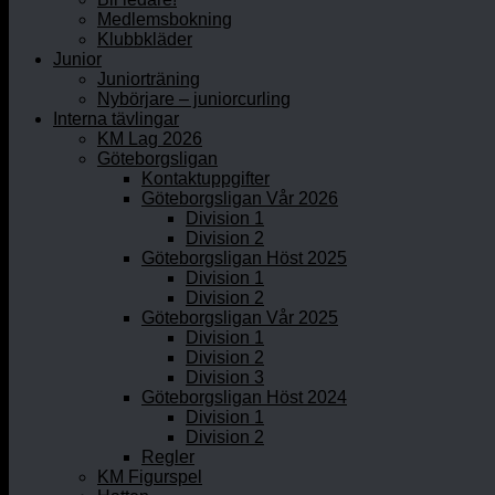
Medlemsbokning
Klubbkläder
Junior
Juniorträning
Nybörjare – juniorcurling
Interna tävlingar
KM Lag 2026
Göteborgsligan
Kontaktuppgifter
Göteborgsligan Vår 2026
Division 1
Division 2
Göteborgsligan Höst 2025
Division 1
Division 2
Göteborgsligan Vår 2025
Division 1
Division 2
Division 3
Göteborgsligan Höst 2024
Division 1
Division 2
Regler
KM Figurspel