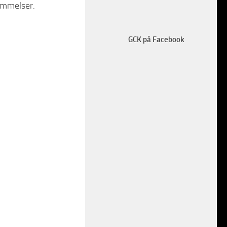
tämmelser.
GCK på Facebook