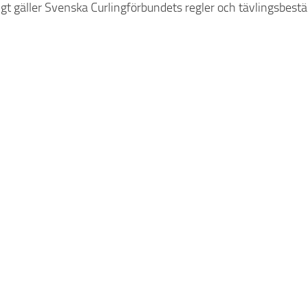
igt gäller Svenska Curlingförbundets regler och tävlingsbes