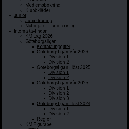
Medlemsbokning
Klubbkläder
Junior
Juniorträning
Nybörjare – juniorcurling
Interna tävlingar
KM Lag 2026
Göteborgsligan
Kontaktuppgifter
Göteborgsligan Vår 2026
Division 1
Division 2
Göteborgsligan Höst 2025
Division 1
Division 2
Göteborgsligan Vår 2025
Division 1
Division 2
Division 3
Göteborgsligan Höst 2024
Division 1
Division 2
Regler
KM Figurspel