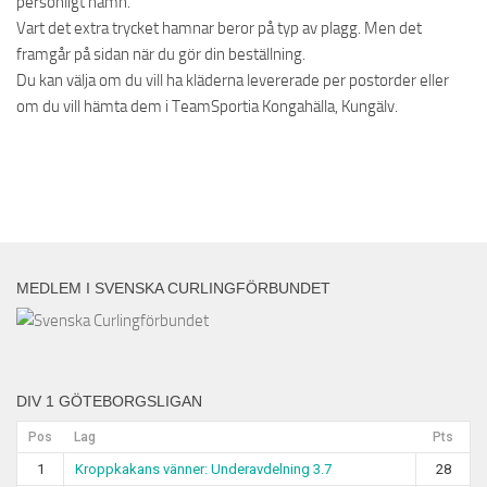
personligt namn.
Vart det extra trycket hamnar beror på typ av plagg. Men det
framgår på sidan när du gör din beställning.
Du kan välja om du vill ha kläderna levererade per postorder eller
om du vill hämta dem i TeamSportia Kongahälla, Kungälv.
MEDLEM I SVENSKA CURLINGFÖRBUNDET
DIV 1 GÖTEBORGSLIGAN
Pos
Lag
Pts
1
Kroppkakans vänner: Underavdelning 3.7
28