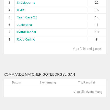
3
Snövipporna
22
4
Q-Art
16
5
Team Casa 2.0
14
6
Juniorerna
13
7
Gott&Blandat
10
8
Rpup Curling
8
Visa fullständig tabell
KOMMANDE MATCHER GÖTEBORGSLIGAN
Datum
Evenemang
Tid/Resultat
Visa alla evenemang