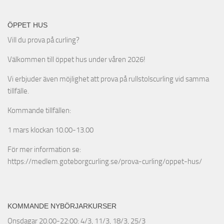
ÖPPET HUS
Vill du prova på curling?
Välkommen till öppet hus under våren 2026!
Vi erbjuder även möjlighet att prova på rullstolscurling vid samma
tillfälle.
Kommande tillfällen:
1 mars klockan 10.00-13.00
För mer information se:
https://medlem.goteborgcurling.se/prova-curling/oppet-hus/
KOMMANDE NYBÖRJARKURSER
Onsdagar 20.00-22:00: 4/3, 11/3, 18/3, 25/3