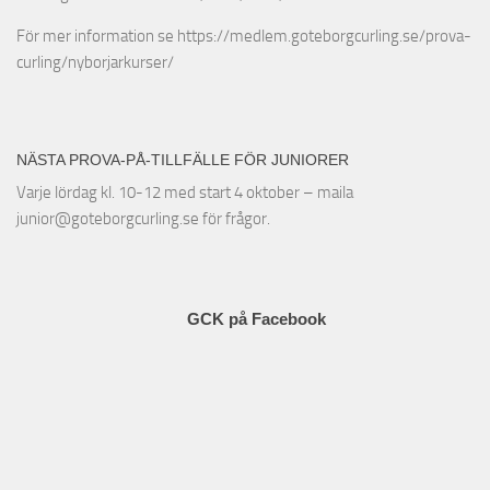
För mer information se https://medlem.goteborgcurling.se/prova-
curling/nyborjarkurser/
NÄSTA PROVA-PÅ-TILLFÄLLE FÖR JUNIORER
Varje lördag kl. 10-12 med start 4 oktober – maila
junior@goteborgcurling.se för frågor.
GCK på Facebook