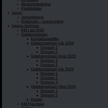
Medlemsbokning
Klubbkläder
Junior
Juniorträning
Nybörjare – juniorcurling
Interna tävlingar
KM Lag 2026
Göteborgsligan
Kontaktuppgifter
Göteborgsligan Vår 2026
Division 1
Division 2
Göteborgsligan Höst 2025
Division 1
Division 2
Göteborgsligan Vår 2025
Division 1
Division 2
Division 3
Göteborgsligan Höst 2024
Division 1
Division 2
Regler
KM Figurspel