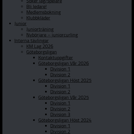
Söker lag/spelare
Bli ledare!
Medlemsbokning
Klubbkläder
Junior
Juniorträning
Nybörjare – juniorcurling
Interna tävlingar
KM Lag 2026
Göteborgsligan
Kontaktuppgifter
Göteborgsligan Vår 2026
Division 1
Division 2
Göteborgsligan Höst 2025
Division 1
Division 2
Göteborgsligan Vår 2025
Division 1
Division 2
Division 3
Göteborgsligan Höst 2024
Division 1
Division 2