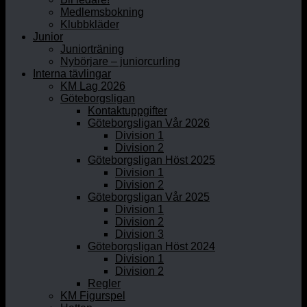
Medlemsbokning
Klubbkläder
Junior
Juniorträning
Nybörjare – juniorcurling
Interna tävlingar
KM Lag 2026
Göteborgsligan
Kontaktuppgifter
Göteborgsligan Vår 2026
Division 1
Division 2
Göteborgsligan Höst 2025
Division 1
Division 2
Göteborgsligan Vår 2025
Division 1
Division 2
Division 3
Göteborgsligan Höst 2024
Division 1
Division 2
Regler
KM Figurspel