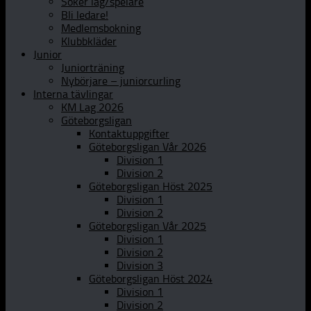
Söker lag/spelare
Bli ledare!
Medlemsbokning
Klubbkläder
Junior
Juniorträning
Nybörjare – juniorcurling
Interna tävlingar
KM Lag 2026
Göteborgsligan
Kontaktuppgifter
Göteborgsligan Vår 2026
Division 1
Division 2
Göteborgsligan Höst 2025
Division 1
Division 2
Göteborgsligan Vår 2025
Division 1
Division 2
Division 3
Göteborgsligan Höst 2024
Division 1
Division 2