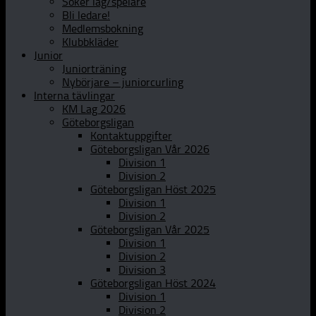
Söker lag/spelare
Bli ledare!
Medlemsbokning
Klubbkläder
Junior
Juniorträning
Nybörjare – juniorcurling
Interna tävlingar
KM Lag 2026
Göteborgsligan
Kontaktuppgifter
Göteborgsligan Vår 2026
Division 1
Division 2
Göteborgsligan Höst 2025
Division 1
Division 2
Göteborgsligan Vår 2025
Division 1
Division 2
Division 3
Göteborgsligan Höst 2024
Division 1
Division 2