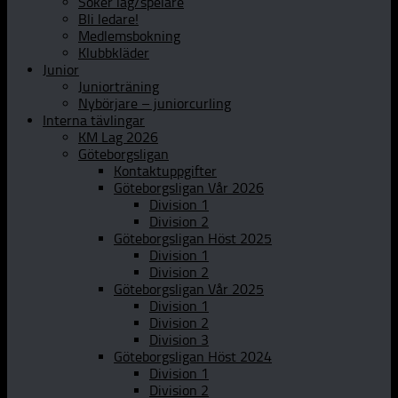
Söker lag/spelare
Bli ledare!
Medlemsbokning
Klubbkläder
Junior
Juniorträning
Nybörjare – juniorcurling
Interna tävlingar
KM Lag 2026
Göteborgsligan
Kontaktuppgifter
Göteborgsligan Vår 2026
Division 1
Division 2
Göteborgsligan Höst 2025
Division 1
Division 2
Göteborgsligan Vår 2025
Division 1
Division 2
Division 3
Göteborgsligan Höst 2024
Division 1
Division 2