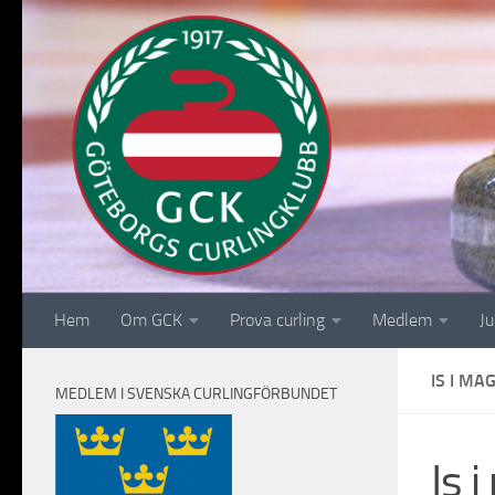
Hoppa till innehåll
Hem
Om GCK
Prova curling
Medlem
Ju
IS I MA
MEDLEM I SVENSKA CURLINGFÖRBUNDET
Is 