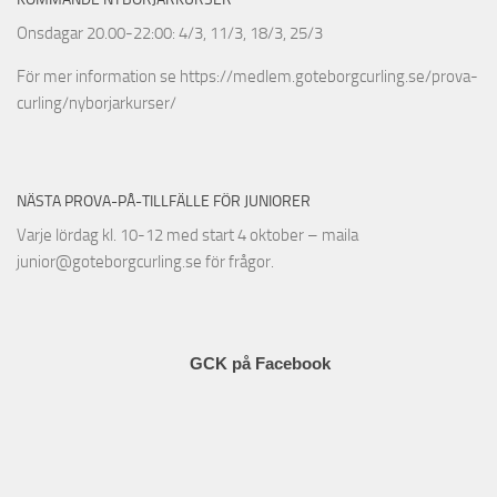
Onsdagar 20.00-22:00: 4/3, 11/3, 18/3, 25/3
För mer information se https://medlem.goteborgcurling.se/prova-
curling/nyborjarkurser/
NÄSTA PROVA-PÅ-TILLFÄLLE FÖR JUNIORER
Varje lördag kl. 10-12 med start 4 oktober – maila
junior@goteborgcurling.se för frågor.
GCK på Facebook