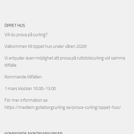
ÖPPET HUS
Vill du prova på curling?
Välkommen till öppet hus under våren 2026!
Vi erbjuder även möjlighet att prova på rullstolscurling vid samma
tillfälle.
Kommande tillfällen:
1 mars klockan 10.00-13.00
För mer information se:
https://medlem.goteborgcurling.se/prova-curling/oppet-hus/
KOMMANDE NYBÖRJARKURSER