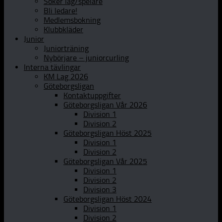
Söker lag/spelare
Bli ledare!
Medlemsbokning
Klubbkläder
Junior
Juniorträning
Nybörjare – juniorcurling
Interna tävlingar
KM Lag 2026
Göteborgsligan
Kontaktuppgifter
Göteborgsligan Vår 2026
Division 1
Division 2
Göteborgsligan Höst 2025
Division 1
Division 2
Göteborgsligan Vår 2025
Division 1
Division 2
Division 3
Göteborgsligan Höst 2024
Division 1
Division 2