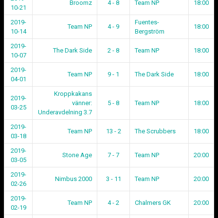
Broomz
4 - 8
Team NP
18:00
10-21
2019-
Fuentes-
Team NP
4 - 9
18:00
10-14
Bergström
2019-
The Dark Side
2 - 8
Team NP
18:00
10-07
2019-
Team NP
9 - 1
The Dark Side
18:00
04-01
Kroppkakans
2019-
vänner:
5 - 8
Team NP
18:00
03-25
Underavdelning 3.7
2019-
Team NP
13 - 2
The Scrubbers
18:00
03-18
2019-
Stone Age
7 - 7
Team NP
20:00
03-05
2019-
Nimbus 2000
3 - 11
Team NP
20:00
02-26
2019-
Team NP
4 - 2
Chalmers GK
20:00
02-19