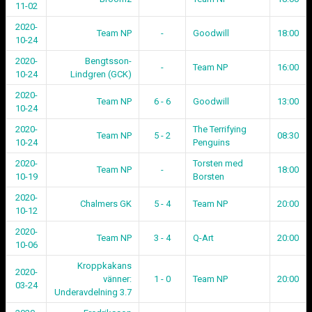
11-02
2020-
Team NP
-
Goodwill
18:00
10-24
2020-
Bengtsson-
-
Team NP
16:00
10-24
Lindgren (GCK)
2020-
Team NP
6 - 6
Goodwill
13:00
10-24
2020-
The Terrifying
Team NP
5 - 2
08:30
10-24
Penguins
2020-
Torsten med
Team NP
-
18:00
10-19
Borsten
2020-
Chalmers GK
5 - 4
Team NP
20:00
10-12
2020-
Team NP
3 - 4
Q-Art
20:00
10-06
Kroppkakans
2020-
vänner:
1 - 0
Team NP
20:00
03-24
Underavdelning 3.7