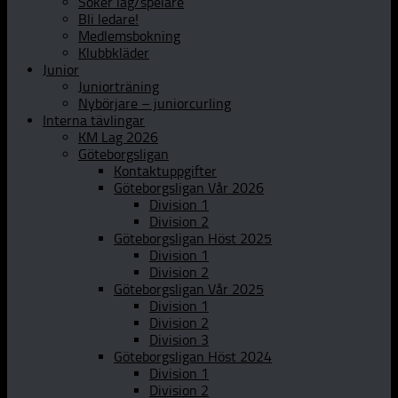
Söker lag/spelare
Bli ledare!
Medlemsbokning
Klubbkläder
Junior
Juniorträning
Nybörjare – juniorcurling
Interna tävlingar
KM Lag 2026
Göteborgsligan
Kontaktuppgifter
Göteborgsligan Vår 2026
Division 1
Division 2
Göteborgsligan Höst 2025
Division 1
Division 2
Göteborgsligan Vår 2025
Division 1
Division 2
Division 3
Göteborgsligan Höst 2024
Division 1
Division 2