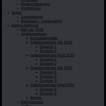
Medlemsbokning
Klubbkläder
Junior
Juniorträning
Nybörjare – juniorcurling
Interna tävlingar
KM Lag 2026
Göteborgsligan
Kontaktuppgifter
Göteborgsligan Vår 2026
Division 1
Division 2
Göteborgsligan Höst 2025
Division 1
Division 2
Göteborgsligan Vår 2025
Division 1
Division 2
Division 3
Göteborgsligan Höst 2024
Division 1
Division 2
Regler
KM Figurspel