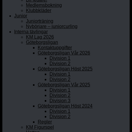
Medlemsbokning
Klubbkläder
Junior
Juniorträning
Nybörjare – juniorcurling
Interna tävlingar
KM Lag 2026
Göteborgsligan
Kontaktuppgifter
Göteborgsligan Vår 2026
Division 1
Division 2
Göteborgsligan Höst 2025
Division 1
Division 2
Göteborgsligan Vår 2025
Division 1
Division 2
Division 3
Göteborgsligan Höst 2024
Division 1
Division 2
Regler
KM Figurspel