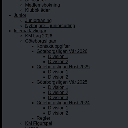
Medlemsbokning
Klubbkläder
Junior
Juniorträning
Nybörjare – juniorcurling
Interna tävlingar
KM Lag 2026
Göteborgsligan
Kontaktuppgifter
Göteborgsligan Vår 2026
Division 1
Division 2
Göteborgsligan Höst 2025
Division 1
Division 2
Göteborgsligan Vår 2025
Division 1
Division 2
Division 3
Göteborgsligan Höst 2024
Division 1
Division 2
Regler
KM Figurspel