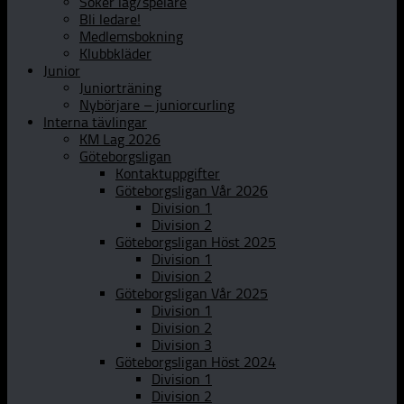
Söker lag/spelare
Bli ledare!
Medlemsbokning
Klubbkläder
Junior
Juniorträning
Nybörjare – juniorcurling
Interna tävlingar
KM Lag 2026
Göteborgsligan
Kontaktuppgifter
Göteborgsligan Vår 2026
Division 1
Division 2
Göteborgsligan Höst 2025
Division 1
Division 2
Göteborgsligan Vår 2025
Division 1
Division 2
Division 3
Göteborgsligan Höst 2024
Division 1
Division 2