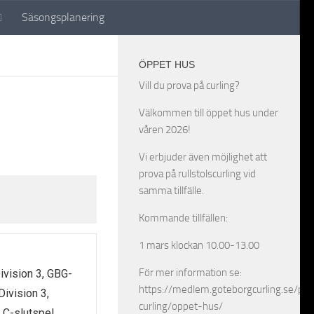
Säsongsplanering
ÖPPET HUS
Vill du prova på curling?
Välkommen till öppet hus under
våren 2026!
Vi erbjuder även möjlighet att
prova på rullstolscurling vid
samma tillfälle.
Kommande tillfällen:
1 mars klockan 10.00-13.00
För mer information se:
ivision 3, GBG-
https://medlem.goteborgcurling.se/pro
Division 3,
curling/oppet-hus/
 C-slutspel,