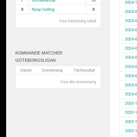
7
Gott&Blandat
10
2024-1
8
Rpup Curling
8
2024-0
2024-0
Visa fullständig tabell
2024-0
2024-0
2024-0
KOMMANDE MATCHER
2024-0
GÖTEBORGSLIGAN
2024-0
Datum
Evenemang
Tid/Resultat
2024-0
Visa alla evenemang
2024-0
2024-0
2023-1
2023-1
2023-1
2023-1