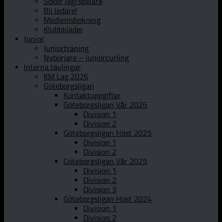
Söker lag/spelare
Bli ledare!
Medlemsbokning
Klubbkläder
Junior
Juniorträning
Nybörjare – juniorcurling
Interna tävlingar
KM Lag 2026
Göteborgsligan
Kontaktuppgifter
Göteborgsligan Vår 2026
Division 1
Division 2
Göteborgsligan Höst 2025
Division 1
Division 2
Göteborgsligan Vår 2025
Division 1
Division 2
Division 3
Göteborgsligan Höst 2024
Division 1
Division 2