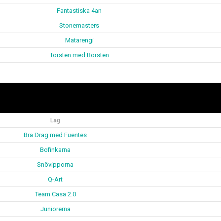
Fantastiska 4an
Stonemasters
Matarengi
Torsten med Borsten
Lag
Bra Drag med Fuentes
Bofinkarna
Snövipporna
Q-Art
Team Casa 2.0
Juniorerna