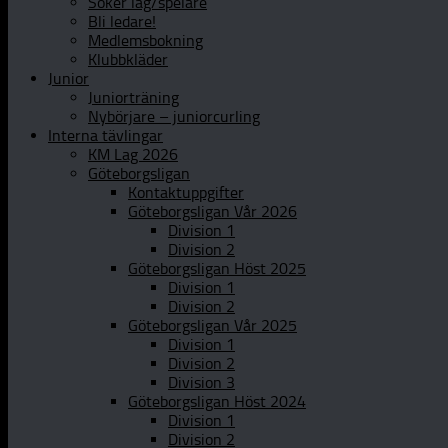
Söker lag/spelare
Bli ledare!
Medlemsbokning
Klubbkläder
Junior
Juniorträning
Nybörjare – juniorcurling
Interna tävlingar
KM Lag 2026
Göteborgsligan
Kontaktuppgifter
Göteborgsligan Vår 2026
Division 1
Division 2
Göteborgsligan Höst 2025
Division 1
Division 2
Göteborgsligan Vår 2025
Division 1
Division 2
Division 3
Göteborgsligan Höst 2024
Division 1
Division 2