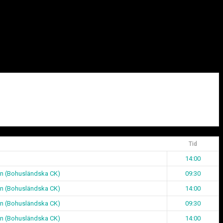
Tid
14:00
on (Bohusländska CK)
09:30
on (Bohusländska CK)
14:00
on (Bohusländska CK)
09:30
on (Bohusländska CK)
14:00